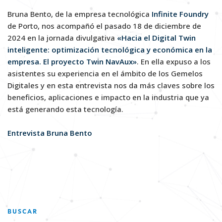
Bruna Bento, de la empresa tecnológica
Infinite Foundry
Actualidad
de Porto, nos acompañó el pasado 18 de diciembre de
2024 en la jornada divulgativa
«Hacia el Digital Twin
Contacto
inteligente: optimización tecnológica y económica en la
empresa. El proyecto Twin NavAux»
. En ella expuso a los
asistentes su experiencia en el ámbito de los Gemelos
Digitales y en esta entrevista nos da más claves sobre los
beneficios, aplicaciones e impacto en la industria que ya
está generando esta tecnología.
Entrevista Bruna Bento
BUSCAR