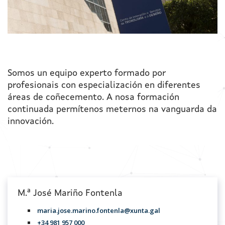
Actualidade
Contacto
Somos un equipo experto formado por
profesionais con especialización en diferentes
áreas de coñecemento. A nosa formación
continuada permítenos meternos na vanguarda da
innovación.
M.ª José Mariño Fontenla
maria.jose.marino.fontenla@xunta.gal
+34 981 957 000